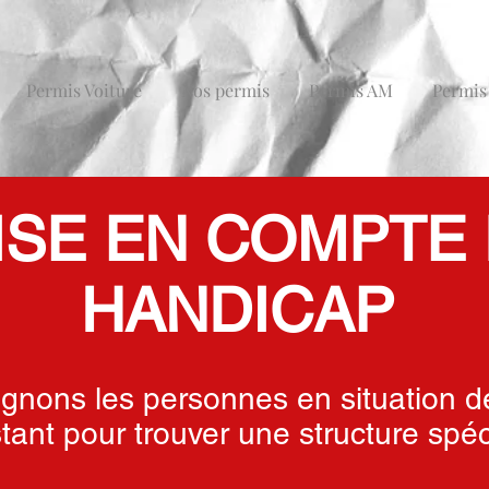
Permis Voiture
Nos permis
Permis AM
Permis
ISE EN COMPTE
HANDICAP
nons les personnes en situation d
stant pour trouver une structure spéc