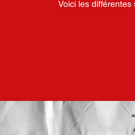
Voici les différente
A