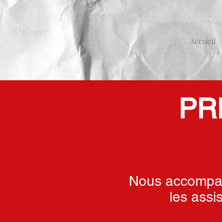
Auto Ecole
AUBANEL
Accueil
PR
Nous accompag
les assi