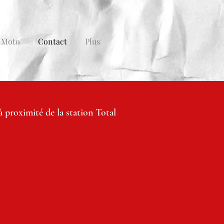
 Moto
Contact
Plus
 proximité de la station Total