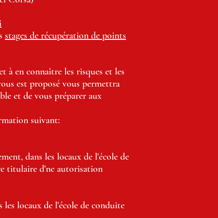
i
os
stages de récupération de points
 à en connaître les risques et les
 vous est proposé vous permettra
able et de vous préparer aux
rmation suivant:
ment, dans les locaux de l'école de
e titulaire d'ne autorisation
 les locaux de l'école de conduite