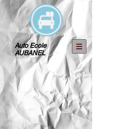
Auto Ecole
AUBANEL